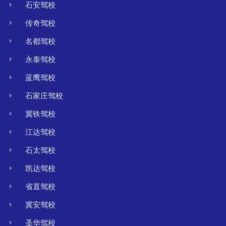
石安驾校
传奇驾校
名都驾校
永泰驾校
蓝鹰驾校
石家庄驾校
冀铁驾校
江达驾校
石太驾校
凯达驾校
省直驾校
冀安驾校
圣华驾校