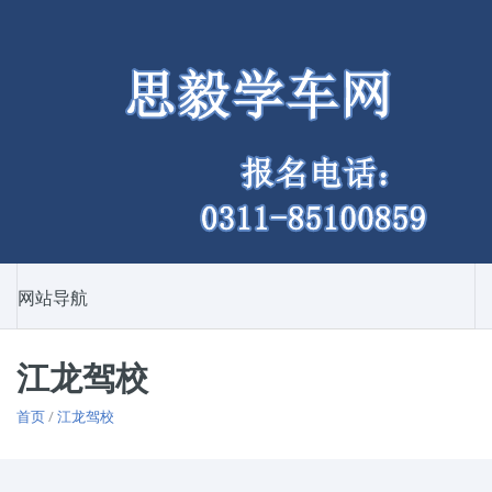
网站导航
江龙驾校
首页
/
江龙驾校