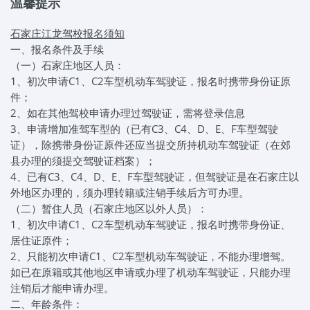
温馨提示
石家庄江龙驾校报名须知
一、报名条件及手续
（一）石家庄地区人员：
1、初次申请C1、C2车型机动车驾驶证，报名时携带身份证原
件；
2、如在其他驾校申请办理过驾驶证，需将登录信息
3、申请增加准驾车型的（已有C3、C4、D、E、F车型驾驶
证），除携带身份证原件还应当提交所持机动车驾驶证（在郊
县办理的须提交驾驶证档案）；
4、已有C3、C4、D、E、F车型驾驶证，但驾驶证是在石家庄以
外地区办理的，须办理转籍或注销手续后方可办理。
（二）暂住人员（石家庄地区以外人员）：
1、初次申请C1、C2车型机动车驾驶证，报名时携带身份证、
居住证原件；
2、只能初次申请C1、C2车型机动车驾驶证，不能办理增驾。
如已在原籍或其他地区申请或办理了机动车驾驶证，只能办理
注销后才能申请办理。
二、年龄条件：