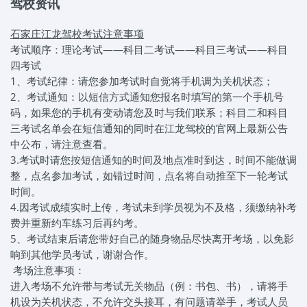
驾校资讯
石家庄江龙驾校考试注意事项
考试顺序：理论考试——科目二考试——科目三考试——科目
四考试
1、考试纪律：请您参加考试时自觉将手机调为关机状态；
2、考试通知：以短信方式通知您报名时填写的第一个手机号
码，如果您的手机有变动请您及时与我们联系；科目二和科目
三考试名单会在短信通知的同时在江龙驾校的官网上最新公告
中公布，请注意查看。
3.考试时请您按短信通知的时间及地点准时到达，时间不能做调
整，点名参加考试，如错过时间，点名将自动推至下一轮考试
时间。
4.因考试成绩实时上传，考试未到学员视为不及格，须缴纳补考
费并重新约车练习后再约考。
5、考试结束后请您带好自己的随身物品尽快离开考场，以免影
响到其他学员考试，谢谢合作。
考场注意事项：
进入考场不允许带与考试无关物品（例：书包、书），请将手
机设为关机状态，不允许交头接耳，有问题请举手，考试人员