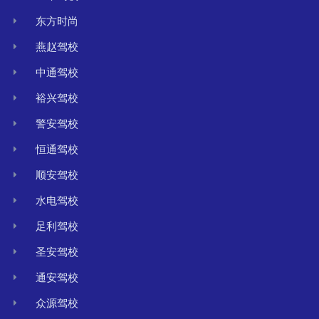
东方时尚
燕赵驾校
中通驾校
裕兴驾校
警安驾校
恒通驾校
顺安驾校
水电驾校
足利驾校
圣安驾校
通安驾校
众源驾校