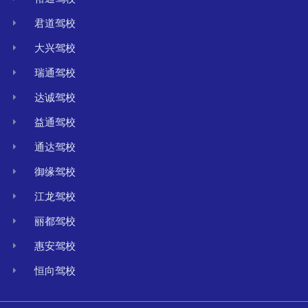
君道驾校
大兴驾校
瑞通驾校
达诚驾校
益通驾校
通达驾校
御缘驾校
江龙驾校
丽都驾校
惠安驾校
恒向驾校