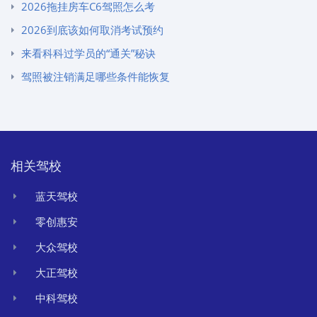
2026拖挂房车C6驾照怎么考
2026到底该如何取消考试预约
来看科科过学员的“通关”秘诀
驾照被注销满足哪些条件能恢复
相关驾校
蓝天驾校
零创惠安
大众驾校
大正驾校
中科驾校