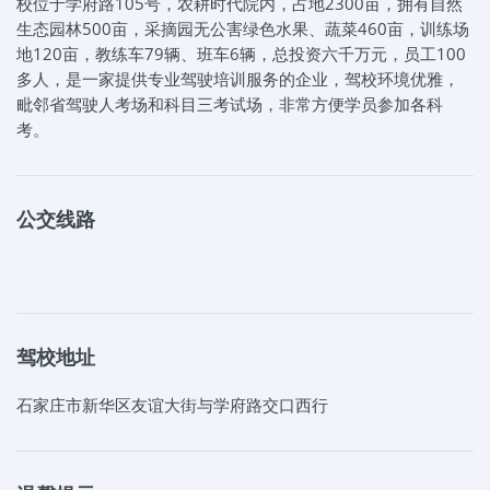
校位于学府路105号，农耕时代院内，占地2300亩，拥有自然
生态园林500亩，采摘园无公害绿色水果、蔬菜460亩，训练场
地120亩，教练车79辆、班车6辆，总投资六千万元，员工100
多人，是一家提供专业驾驶培训服务的企业，驾校环境优雅，
毗邻省驾驶人考场和科目三考试场，非常方便学员参加各科
考。
公交线路
驾校地址
石家庄市新华区友谊大街与学府路交口西行