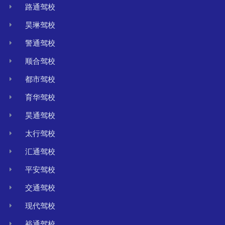
路通驾校
昊琳驾校
警通驾校
顺合驾校
都市驾校
育华驾校
昊通驾校
太行驾校
汇通驾校
平安驾校
交通驾校
现代驾校
裕通驾校