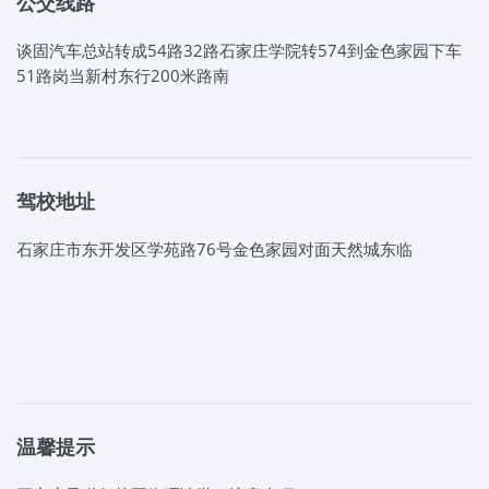
公交线路
谈固汽车总站转成54路32路石家庄学院转574到金色家园下车
51路岗当新村东行200米路南
驾校地址
石家庄市东开发区学苑路76号金色家园对面天然城东临
温馨提示