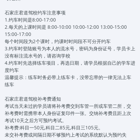
石家庄君道驾校约车注意事项
1.约车时间是8:00-17:00
2.每天的上课时间是 8:00-10:00 10:00-12:00 13:00-15:00
15:00-17:00
每个时间段为2个课时，约课时时间段不可分开约车
3.约车时登陆账号为本人的流水号，密码为身份证号，学员卡上
没有标注流水号的，请咨询学校
4.约车时先选择练车项目，再选日期，请学员根据自己的学车进
度约车
温馨提示：练车时务必带上练车卡，没带忘带的一律无法上车
练车
石家庄君道驾校补考费通知
考试当天未过的学员请将补考费交到车管一所或车管二所，交
补考费时需携带本人身份证复印件一张。交纳补考费且距上次
考试10天之后方可预约考试。
补考费:科目一50元,科目二85元,科目三105元。
未交补考费或间隔日期不够预约上考试的系统默认为预约失