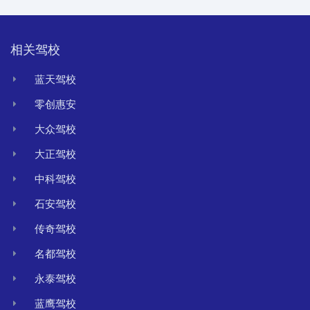
相关驾校
蓝天驾校
零创惠安
大众驾校
大正驾校
中科驾校
石安驾校
传奇驾校
名都驾校
永泰驾校
蓝鹰驾校