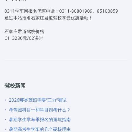
0311学车网报名优惠电话：0311-80801909、85100859
通过本站报名石家庄君道驾校享受优惠活动！
石家庄君道驾校价格
C1 3280元/62课时
驾校新闻
2026哪类驾照需要“三力”测试
考驾照科目一和科目四考什么？
暑期学生学车季报名的避坑指南
暑期高考生学车的几个硬核理由