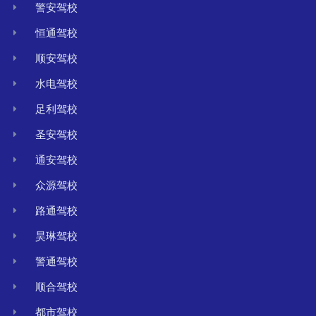
警安驾校
恒通驾校
顺安驾校
水电驾校
足利驾校
圣安驾校
通安驾校
众源驾校
路通驾校
昊琳驾校
警通驾校
顺合驾校
都市驾校