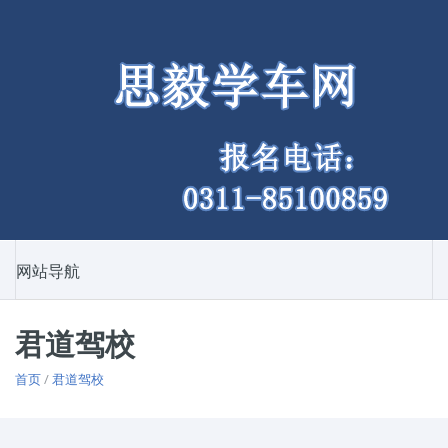
网站导航
君道驾校
首页
/
君道驾校